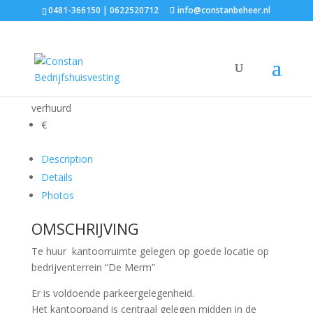
0481-366150 | 0622520712
info@constanbeheer.nl
Peppelenbos 5-B
verhuurd
€
Description
Details
Photos
OMSCHRIJVING
Te huur kantoorruimte gelegen op goede locatie op
bedrijventerrein “De Merm”
Er is voldoende parkeergelegenheid.
Het kantoorpand is centraal gelegen midden in de