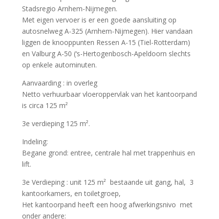
Stadsregio Arnhem-Nijmegen.
Met eigen vervoer is er een goede aansluiting op
autosnelweg A-325 (Arnhem-Nijmegen). Hier vandaan
liggen de knooppunten Ressen A-15 (Tiel-Rotterdam)
en Valburg A-50 (‘s-Hertogenbosch-Apeldoorn slechts
op enkele autominuten.
Aanvaarding : in overleg
Netto verhuurbaar vloeroppervlak van het kantoorpand
is circa 125 m²
3e verdieping 125 m².
Indeling:
Begane grond: entree, centrale hal met trappenhuis en
lift.
3e Verdieping : unit 125 m² bestaande uit gang, hal, 3
kantoorkamers, en toiletgroep,
Het kantoorpand heeft een hoog afwerkingsnivo met
onder andere: