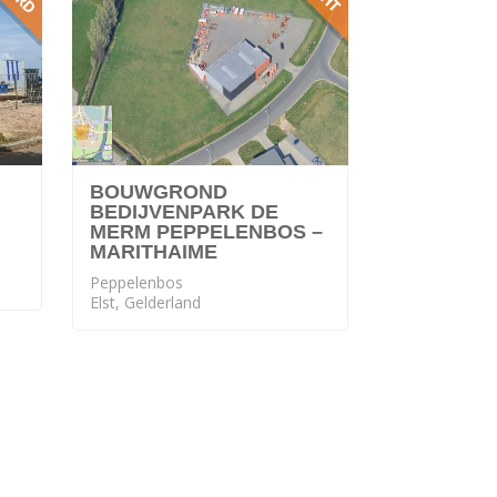
BOUWGROND
BEDIJVENPARK DE
MERM PEPPELENBOS –
MARITHAIME
Peppelenbos
Elst, Gelderland