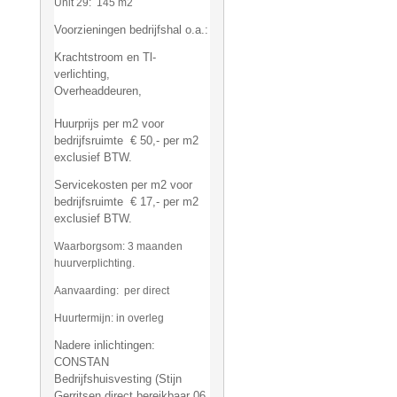
Unit 29: 145 m2
Voorzieningen bedrijfshal o.a.:
Krachtstroom en Tl-
verlichting,
Overheaddeuren,
Huurprijs per m2 voor
bedrijfsruimte € 50,- per m2
exclusief BTW.
Servicekosten per m2 voor
bedrijfsruimte € 17,- per m2
exclusief BTW.
Waarborgsom: 3 maanden
huurverplichting.
Aanvaarding: per direct
Huurtermijn: in overleg
Nadere inlichtingen:
CONSTAN
Bedrijfshuisvesting (Stijn
Gerritsen direct bereikbaar 06