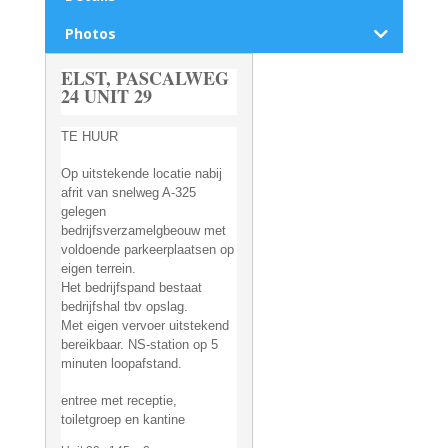
Photos
ELST, PASCALWEG
24 UNIT 29
TE HUUR
Op uitstekende locatie nabij
afrit van snelweg A-325
gelegen
bedrijfsverzamelgbeouw met
voldoende parkeerplaatsen op
eigen terrein.
Het bedrijfspand bestaat
bedrijfshal tbv opslag.
Met eigen vervoer uitstekend
bereikbaar. NS-station op 5
minuten loopafstand.
entree met receptie,
toiletgroep en kantine